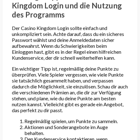
Kingdom Login und die Nutzung
des Programms
Der Casino Kingdom Login sollte einfach und
unkompliziert sein. Achte darauf, dass du ein sicheres
Passwort wählst und deine Anmeldedaten sicher
aufbewahrst. Wenn du Schwierigkeiten beim
Einloggen hast, gibt es in der Regel einen hilfreichen
Kundenservice, der dir schnell weiterhelfen kann.
Ein wichtiger Tipp ist, regelmäßig deine Punkte zu
überprüfen. Viele Spieler vergessen, wie viele Punkte
sie tatsächlich gesammelt haben, und verpassen
dadurch die Möglichkeit, sie einzulösen. Schau dir auch
die verschiedenen Prämien an, die dir zur Verfügung
stehen, und plane, wie du deine Punkte am besten
nutzen kannst. Vielleicht gibt es gerade ein Angebot,
das perfekt zu dir passt.
Regelmäßig spielen, um Punkte zu sammeln.
Aktionen und Sonderangebote im Auge
behalten.
Den Kundenservice kontaktieren, wenn