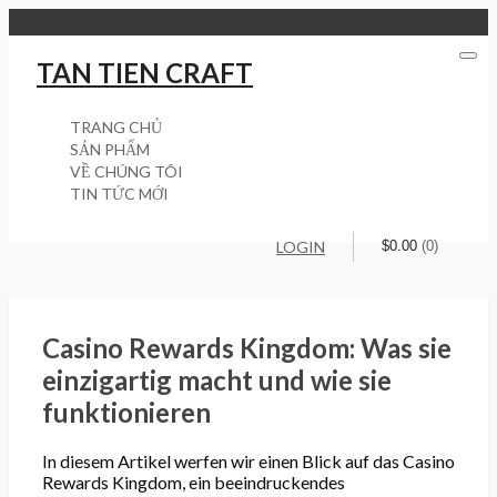
TAN TIEN CRAFT
TRANG CHỦ
SẢN PHẨM
VỀ CHÚNG TÔI
TIN TỨC MỚI
LOGIN
$
0.00
(0)
Casino Rewards Kingdom: Was sie
einzigartig macht und wie sie
funktionieren
In diesem Artikel werfen wir einen Blick auf das Casino
Rewards Kingdom, ein beeindruckendes