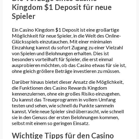
Kingdom $1 Deposit für neue
Spieler
Ein Casino Kingdom $1 Deposit ist eine großartige
Möglichkeit für neue Spieler, in die Welt des Online-
Glücksspiels einzutauchen. Mit einer minimalen
Einzahlung kannst du sofort Zugang zu einer Vielzahl
von Spielen und Belohnungen erhalten. Dies ist
besonders vorteilhaft für Spieler, die erst einmal
ausprobieren möchten, ob das Casino etwas für sie ist,
ohne gleich größere Beträge investieren zu müssen.
Darüber hinaus bietet dieser Ansatz die Möglichkeit,
die Funktionen des Casino Rewards Kingdom
kennenzulernen, ohne ein großes Risiko einzugehen.
Du kannst das Treueprogramm in vollem Umfang
testen und sehen, wie schnell du Punkte sammeln
kannst. Viele neue Spieler sind überrascht, wie schnell
sie in den Genuss der ersten Belohnungen kommen,
selbst mit einem so geringen Einsatz.
Wichtige Tipps für den Casino