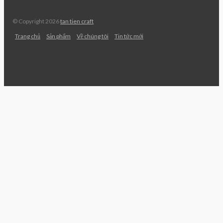
© Copyright 2026
tan tien craft
Trang chủ
Sản phẩm
Về chúng tôi
Tin tức mới